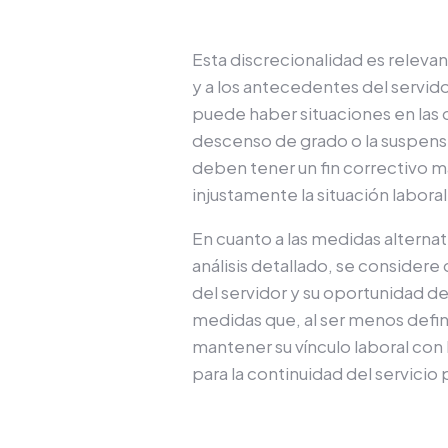
Esta discrecionalidad es relevant
y a los antecedentes del servid
puede haber situaciones en las q
descenso de grado o la suspensi
deben tener un fin correctivo m
injustamente la situación laboral
En cuanto a las medidas alternat
análisis detallado, se considere
del servidor y su oportunidad d
medidas que, al ser menos defini
mantener su vínculo laboral con 
para la continuidad del servicio 