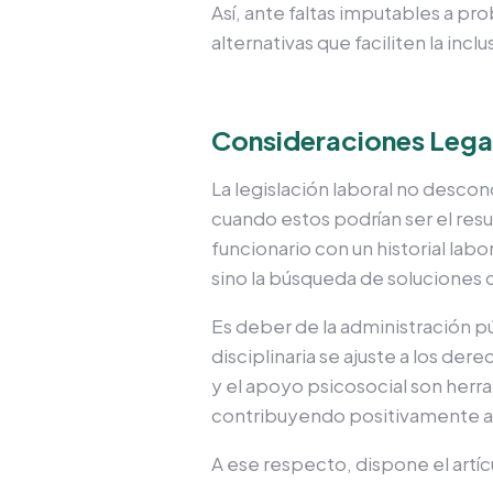
Así, ante faltas imputables a p
alternativas que faciliten la incl
Consideraciones Lega
La legislación laboral no desco
cuando estos podrían ser el res
funcionario con un historial lab
sino la búsqueda de soluciones 
Es deber de la administración p
disciplinaria se ajuste a los de
y el apoyo psicosocial son herra
contribuyendo positivamente a l
A ese respecto, dispone el artícu