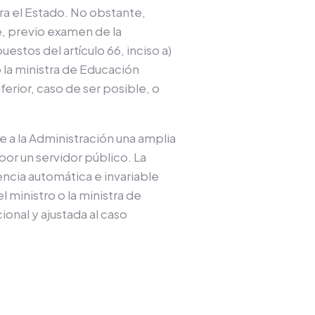
ra el Estado. No obstante,
e, previo examen de la
estos del artículo 66, inciso a)
o la ministra de Educación
erior, caso de ser posible, o
e a la Administración una amplia
por un servidor público. La
ncia automática e invariable
 ministro o la ministra de
onal y ajustada al caso