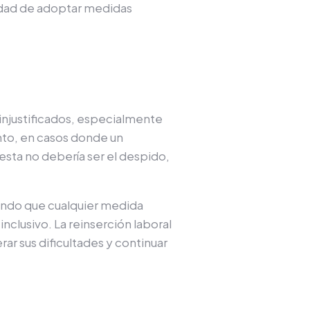
lidad de adoptar medidas
 injustificados, especialmente
anto, en casos donde un
uesta no debería ser el despido,
zando que cualquier medida
nclusivo. La reinserción laboral
ar sus dificultades y continuar