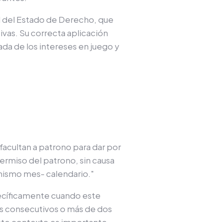
al del Estado de Derecho, que
ivas. Su correcta aplicación
ada de los intereses en juego y
facultan a patrono para dar por
permiso del patrono, sin causa
 mismo mes- calendario."
pecíficamente cuando este
días consecutivos o más de dos