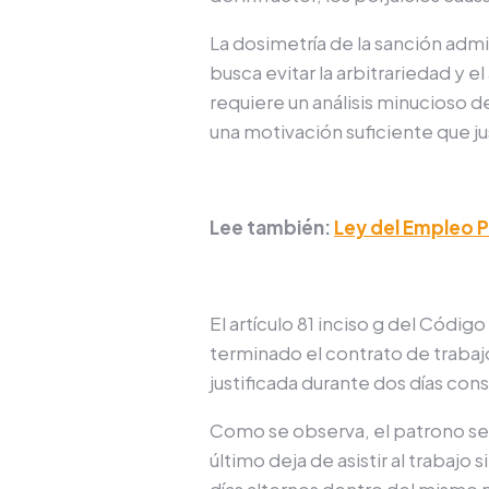
La dosimetría de la sanción admi
busca evitar la arbitrariedad y 
requiere un análisis minucioso d
una motivación suficiente que j
Lee también:
Ley del Empleo P
El artículo 81 inciso g del Códig
terminado el contrato de trabajo:
justificada durante dos días co
Como se observa, el patrono se
último deja de asistir al trabajo