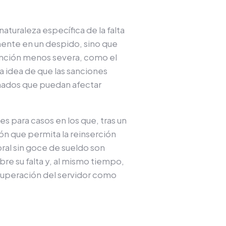
aturaleza específica de la falta
mente en un despido, sino que
sanción menos severa, como el
a idea de que las sanciones
onados que puedan afectar
s para casos en los que, tras un
ión que permita la reinserción
ral sin goce de sueldo son
bre su falta y, al mismo tiempo,
recuperación del servidor como