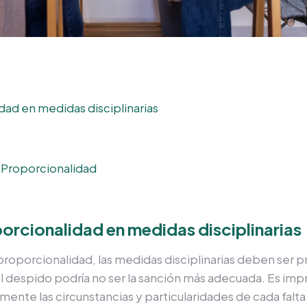
dad en medidas disciplinarias
y Proporcionalidad
orcionalidad en medidas disciplinarias
roporcionalidad, las medidas disciplinarias deben ser pr
l despido podría no ser la sanción más adecuada. Es impr
nte las circunstancias y particularidades de cada falta 