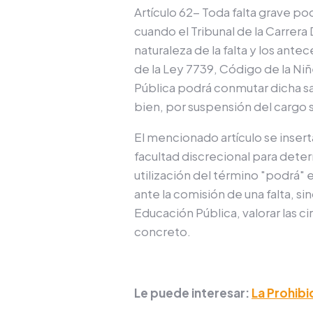
Artículo 62- Toda falta grave po
cuando el Tribunal de la Carrer
naturaleza de la falta y los ante
de la Ley 7739, Código de la Niñ
Pública podrá conmutar dicha san
bien, por suspensión del cargo 
El mencionado artículo se insert
facultad discrecional para deter
utilización del término "podrá
" 
ante la comisión de una falta, s
Educación Pública, valorar las c
concreto.
Le puede interesar:
La Prohibi