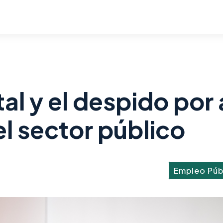
al y el despido por
el sector público
Empleo Púb