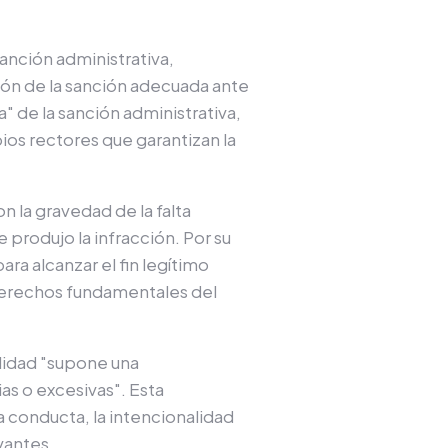
anción administrativa,
ión de la sanción adecuada ante
" de la sanción administrativa,
pios rectores que garantizan la
n la gravedad de la falta
 produjo la infracción. Por su
a alcanzar el fin legítimo
derechos fundamentales del
alidad "supone una
as o excesivas". Esta
 conducta, la intencionalidad
evantes.