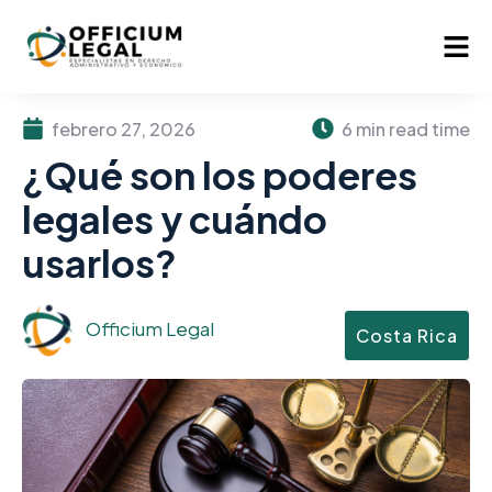
febrero 27, 2026
6 min read time
¿Qué son los poderes
legales y cuándo
usarlos?
Officium Legal
Costa Rica