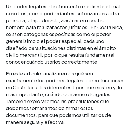
Un poder legal es el instrumento mediante el cual
nosotros, como poderdantes, autorizamos a otra
persona, el apoderado, a actuar e
n nuestro
nombre para realizar actos jurídicos. En Costa Rica,
existen categorías específicas como el poder
generalísimo o el poder especial, cada uno
diseñado para situaciones distintas en el ámbito
civil o mercantil, por lo que resulta fundamental
con
ocer cuándo usarlos c
orrectamente.
En este artículo, analizaremos qué son
exactamente los poderes legales, cómo funcionan
en Costa Rica, los diferentes tipos que existen y, lo
más importante, cuándo conviene otorgarlos.
También exploraremos las precauciones que
debemos tomar antes de firmar estos
documentos, para que podamos utilizarlos de
manera segura y efectiva.