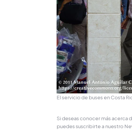
El servicio de buses en Costa R
Si deseas conocer más acerca d
puedes suscribirte a nuestro New