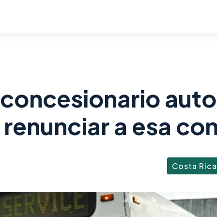
concesionario aut
 renunciar a esa co
Costa Rica