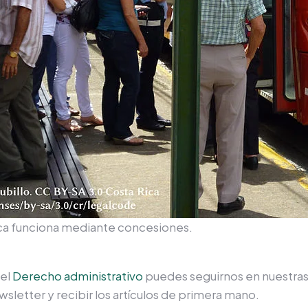
ica funciona mediante concesiones.
el
Derecho administrativo
puedes seguirnos en nuestras
sletter y recibir los artículos de primera mano.