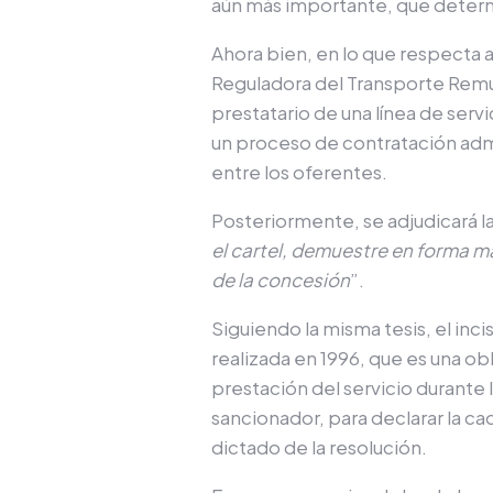
aún más importante, que determi
Ahora bien, en lo que respecta 
Reguladora del Transporte Rem
prestatario de una línea de ser
un proceso de contratación admin
entre los oferentes.
Posteriormente, se adjudicará l
el cartel, demuestre en forma m
de la concesión
”.
Siguiendo la misma tesis, el inci
realizada en 1996, que es una o
prestación del servicio durante 
sancionador, para declarar la ca
dictado de la resolución.