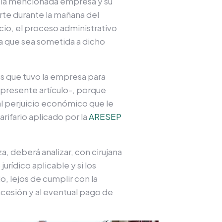
on la mencionada empresa y su
rte durante la mañana del
icio, el proceso administrativo
ta que sea sometida a dicho
vos que tuvo la empresa para
 presente artículo-, porque
al perjuicio económico que le
rifario aplicado por la
ARESEP
, deberá analizar, con cirujana
urídico aplicable y si los
, lejos de cumplir con la
cesión y al eventual pago de