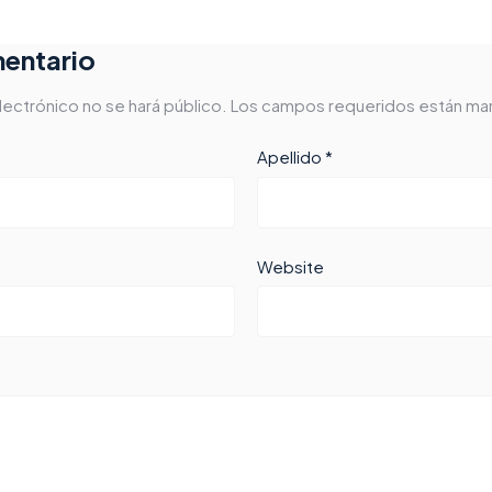
entario
lectrónico no se hará público. Los campos requeridos están ma
Apellido *
Website