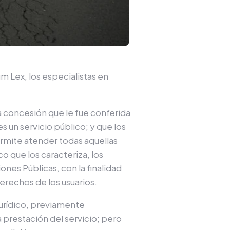
m Lex, los especialistas en
la concesión que le fue conferida
s un servicio público; y que los
permite atender todas aquellas
o que los caracteriza, los
ones Públicas, con la finalidad
derechos de los usuarios.
jurídico, previamente
 prestación del servicio; pero