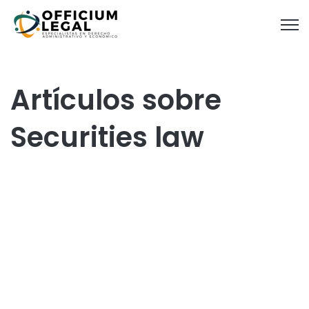
Open
Artículos sobre
Securities law